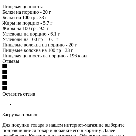
Пищевая ценность:
Белки на порцию - 20 г
Белки на 100 гр - 33 г
Жиры на порцию - 5.7 г
Жиры на 100 гр - 9.5 г
Углеводы на порцию - 6.1 г
Углеводы на 100 гр - 10.1 г
Пищевые волокна на порцию - 20 г
Пищевые волокна на 100 гр - 33 г
Пищевая ценность на порцию - 196 ккал
Отзывы
Оставить отзыв
Загрузка отзывов...
Для покупки товара в нашем интернет-магазине выберите
понравившийся товар и добавьте его в корзину. Далее
перейдите в Корзину и нажмите на «Оформить заказ» или