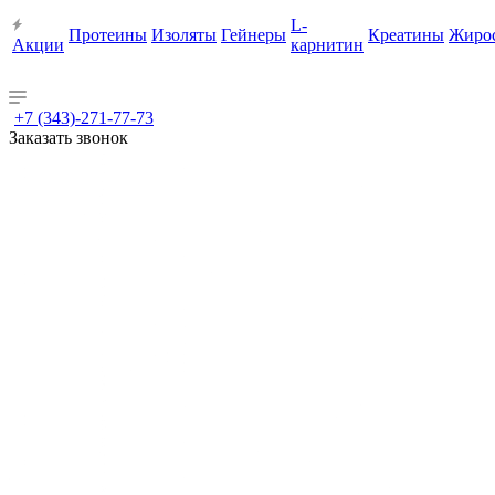
L-
Протеины
Изоляты
Гейнеры
Креатины
Жиро
Акции
карнитин
+7 (343)-271-77-73
Заказать звонок