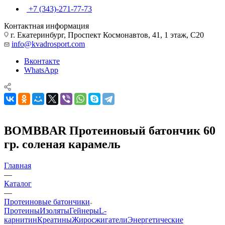
+7 (343)-271-77-73
Контактная информация
г. Екатеринбург, Проспект Космонавтов, 41, 1 этаж, С20
info@kvadrosport.com
Вконтакте
WhatsApp
BOMBBAR Протеиновый батончик 60
гр. соленая карамель
Главная
—
Каталог
—
Протеиновые батончики
Протеины
Изоляты
Гейнеры
L-
карнитин
Креатины
Жиросжигатели
Энергетические