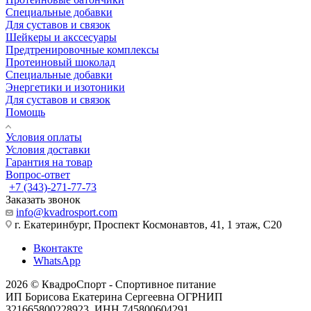
Специальные добавки
Для суставов и связок
Шейкеры и акссесуары
Предтренировочные комплексы
Протеиновый шоколад
Специальные добавки
Энергетики и изотоники
Для суставов и связок
Помощь
Условия оплаты
Условия доставки
Гарантия на товар
Вопрос-ответ
+7 (343)-271-77-73
Заказать звонок
info@kvadrosport.com
г. Екатеринбург, Проспект Космонавтов, 41, 1 этаж, С20
Вконтакте
WhatsApp
2026 © КвадроСпорт - Спортивное питание
ИП Борисова Екатерина Сергеевна ОГРНИП
321665800228923, ИНН 745800604291