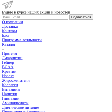
Будьте в курсе наших акций и новостей
Подписаться
О компании
Доставка
Контакы
Блог
Программа лояльности
Каталог
Протеин
Л-карнитин
Гейнер
BCAA
Креатин
Изолят
Жиросжигатели
Коллаген
Витамины
Напитки
Глютамин
Аминокислоты
Диетическое питание
Протеиновые батончики