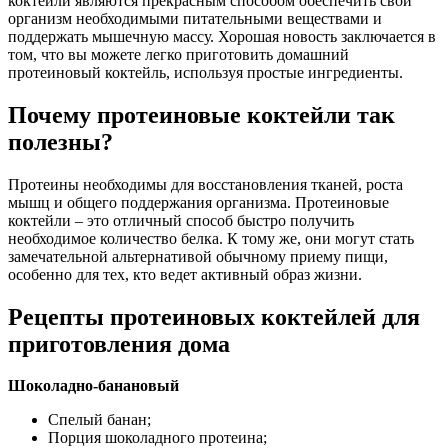
коктейли являются прекрасным способом обеспечить свой
организм необходимыми питательными веществами и
поддержать мышечную массу. Хорошая новость заключается в
том, что вы можете легко приготовить домашний
протеиновый коктейль, используя простые ингредиенты.
Почему протеиновые коктейли так
полезны?
Протеины необходимы для восстановления тканей, роста
мышц и общего поддержания организма. Протеиновые
коктейли – это отличный способ быстро получить
необходимое количество белка. К тому же, они могут стать
замечательной альтернативой обычному приему пищи,
особенно для тех, кто ведет активный образ жизни.
Рецепты протеиновых коктейлей для
приготовления дома
Шоколадно-банановый
Спелый банан;
Порция шоколадного протеина;