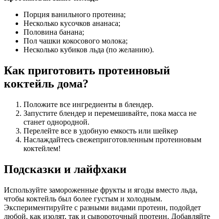
Порция ванильного протеина;
Несколько кусочков ананаса;
Половина банана;
Пол чашки кокосового молока;
Несколько кубиков льда (по желанию).
Как приготовить протеиновый
коктейль дома?
Положите все ингредиенты в блендер.
Запустите блендер и перемешивайте, пока масса не
станет однородной.
Перелейте все в удобную емкость или шейкер
Наслаждайтесь свежеприготовленным протеиновым
коктейлем!
Подсказки и лайфхаки
Используйте замороженные фрукты и ягоды вместо льда,
чтобы коктейль был более густым и холодным.
Экспериментируйте с разными видами протеин, подойдет
любой, как изолят, так и сывороточный протеин. Добавляйте