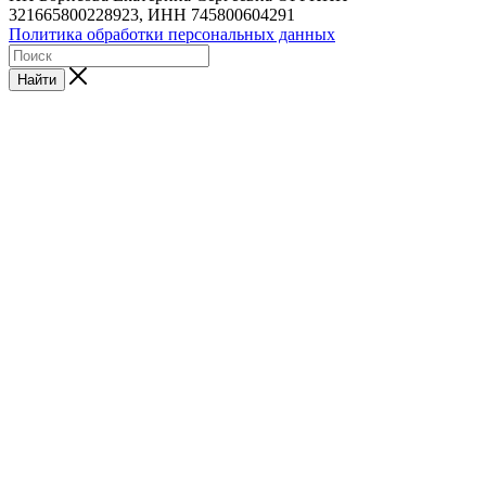
321665800228923, ИНН 745800604291
Политика обработки персональных данных
Найти