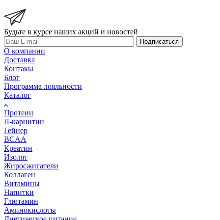
Будьте в курсе наших акций и новостей
Подписаться
О компании
Доставка
Контакы
Блог
Программа лояльности
Каталог
Протеин
Л-карнитин
Гейнер
BCAA
Креатин
Изолят
Жиросжигатели
Коллаген
Витамины
Напитки
Глютамин
Аминокислоты
Диетическое питание