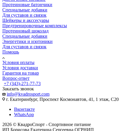
Протеиновые батончики
Специальные добавки
Для суставов и связок
Шейкеры и акссесуары
Предтренировочные комплексы
Протеиновый шоколад
Специальные добавки
Энергетики и изотоники
Для суставов и связок
Помощь
Условия оплаты
Условия доставки
Гарантия на товар
Вопрос-ответ
+7 (343)-271-77-73
Заказать звонок
info@kvadrosport.com
г. Екатеринбург, Проспект Космонавтов, 41, 1 этаж, С20
Вконтакте
WhatsApp
2026 © КвадроСпорт - Спортивное питание
ИП Борисова Екатерина Сергеевна ОГРНИП