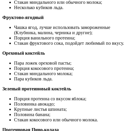
Стакан миндального или обычного молока;
Несколько кубиков льда.
Фруктово-ягодный
Чашка ягод, лучше использовать замороженные
(Клубника, малина, черника и другие);
Порция ванильного протеина;
Стакан фруктового сока, подойдет любимый по вкусу.
Ореховый коктейль
Пара ложек ореховой пасты;
Порция кокосового протеина;
Стакан миндального молока;
Пара кубиков льда.
Зеленый протеиновый коктейль
Порция протеина со вкусом яблока;
Половинка авокадо;
Крупные листья шпината;
Половина банана;
Стакан кокосового или обычного молока.
Протеиновая Пино-колада