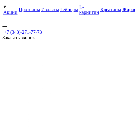
L-
Протеины
Изоляты
Гейнеры
Креатины
Жиро
Акции
карнитин
+7 (343)-271-77-73
Заказать звонок