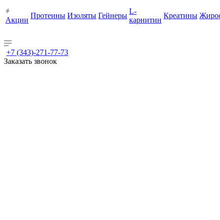
L-
Протеины
Изоляты
Гейнеры
Креатины
Жиро
Акции
карнитин
+7 (343)-271-77-73
Заказать звонок