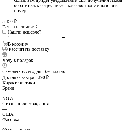
склад, вам придет уведомление. Для получения заказа
обратитесь к сотруднику в кассовой зоне и назовите
номер.
3 350
₽
Есть в наличии: 2
Нашли дешевле?
В корзину
Рассчитать доставку
Хочу в подарок
Самовывоз сегодня - бесплатно
Доставка завтра - 390 ₽
Характеристики
Бренд
—
NOW
Страна происхождения
—
США
Фасовка
—
90 гелькапсул