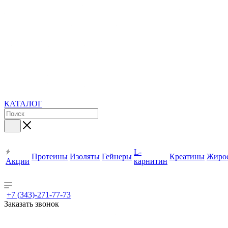
КАТАЛОГ
L-
Протеины
Изоляты
Гейнеры
Креатины
Жиро
Акции
карнитин
+7 (343)-271-77-73
Заказать звонок