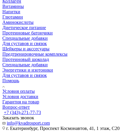
Коллаген
Витамины
Напитки
Глютамин
Аминокислоты
Диетическое питание
Протеиновые батончики
Специальные добавки
Для суставов и связок
Шейкеры и акссесуары
Предтренировочные комплексы
Протеиновый шоколад
Специальные добавки
Энергетики и изотоники
Для суставов и связок
Помощь
Условия оплаты
Условия доставки
Гарантия на товар
Вопрос-ответ
+7 (343)-271-77-73
Заказать звонок
info@kvadrosport.com
г. Екатеринбург, Проспект Космонавтов, 41, 1 этаж, С20