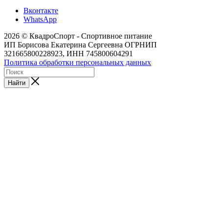
Вконтакте
WhatsApp
2026 © КвадроСпорт - Спортивное питание
ИП Борисова Екатерина Сергеевна ОГРНИП
321665800228923, ИНН 745800604291
Политика обработки персональных данных
Найти