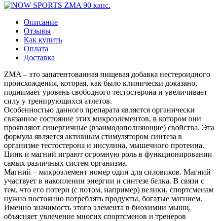
Описание
Отзывы
Как купить
Оплата
Доставка
ZMA – это запатентованная пищевая добавка нестероидного
происхождения, которая, как было клинически доказано,
поднимает уровень свободного тестостерона и увеличивает
силу у тренирующихся атлетов.
Особенностью данного препарата является органически
связанное состояние этих микроэлементов, в котором они
проявляют синергичные (взаимодополняющие) свойства. Эта
формула является активным стимулятором синтеза в
организме тестостерона и инсулина, мышечного протеина.
Цинк и магний играют огромную роль в функционировании
самых различных систем организма.
Магний – микроэлемент номер один для силовиков. Магний
участвует в накоплении энергии и синтезе белка. В связи с
тем, что его потери (с потом, например) велики, спортсменам
нужно постоянно потреблять продукты, богатые магнием.
Именно значимость этого элемента в биохимии мышц,
объясняет увлечение многих спортсменов и тренеров