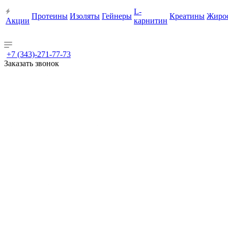
L-
Протеины
Изоляты
Гейнеры
Креатины
Жиро
Акции
карнитин
+7 (343)-271-77-73
Заказать звонок