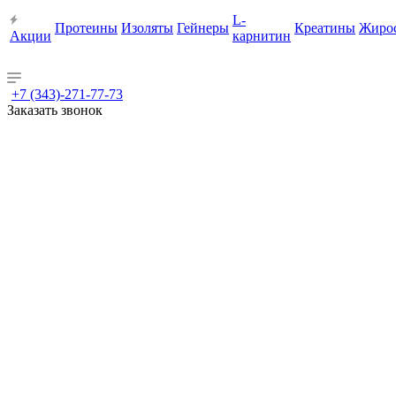
L-
Протеины
Изоляты
Гейнеры
Креатины
Жиро
Акции
карнитин
+7 (343)-271-77-73
Заказать звонок