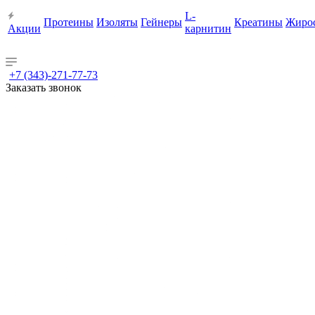
L-
Протеины
Изоляты
Гейнеры
Креатины
Жиро
Акции
карнитин
+7 (343)-271-77-73
Заказать звонок