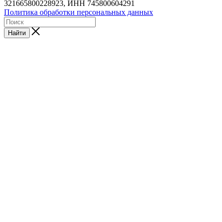
321665800228923, ИНН 745800604291
Политика обработки персональных данных
Найти