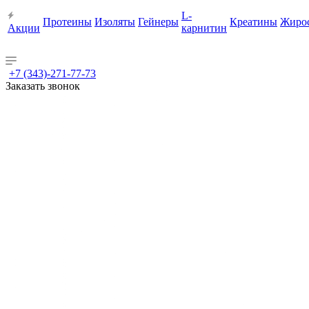
L-
Протеины
Изоляты
Гейнеры
Креатины
Жиро
Акции
карнитин
+7 (343)-271-77-73
Заказать звонок