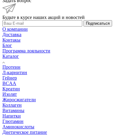
Задать вопрос
Будьте в курсе наших акций и новостей
Подписаться
О компании
Доставка
Контакы
Блог
Программа лояльности
Каталог
Протеин
Л-карнитин
Гейнер
BCAA
Креатин
Изолят
Жиросжигатели
Коллаген
Витамины
Напитки
Глютамин
Аминокислоты
Диетическое питание