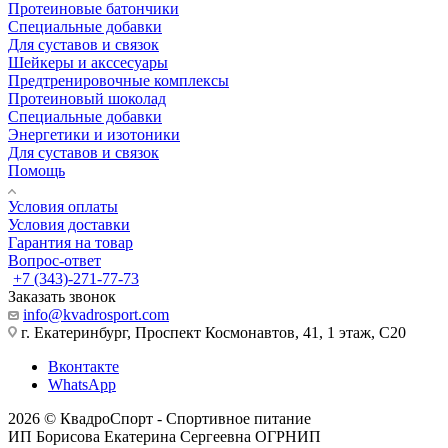
Протеиновые батончики
Специальные добавки
Для суставов и связок
Шейкеры и акссесуары
Предтренировочные комплексы
Протеиновый шоколад
Специальные добавки
Энергетики и изотоники
Для суставов и связок
Помощь
Условия оплаты
Условия доставки
Гарантия на товар
Вопрос-ответ
+7 (343)-271-77-73
Заказать звонок
info@kvadrosport.com
г. Екатеринбург, Проспект Космонавтов, 41, 1 этаж, С20
Вконтакте
WhatsApp
2026 © КвадроСпорт - Спортивное питание
ИП Борисова Екатерина Сергеевна ОГРНИП