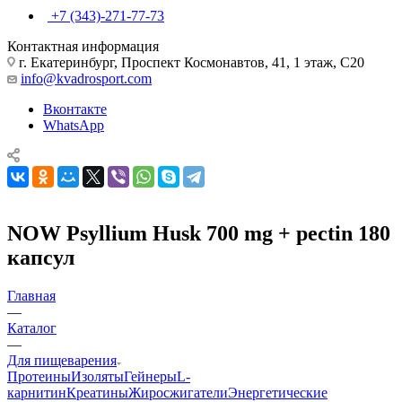
+7 (343)-271-77-73
Контактная информация
г. Екатеринбург, Проспект Космонавтов, 41, 1 этаж, С20
info@kvadrosport.com
Вконтакте
WhatsApp
NOW Psyllium Husk 700 mg + pectin 180
капсул
Главная
—
Каталог
—
Для пищеварения
Протеины
Изоляты
Гейнеры
L-
карнитин
Креатины
Жиросжигатели
Энергетические