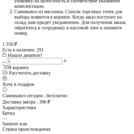
упаковку на целостность и соответствие указанной
комплектации.
Самовывоз из магазина. Список торговых точек для
выбора появится в корзине. Когда заказ поступит на
склад, вам придет уведомление. Для получения заказа
обратитесь к сотруднику в кассовой зоне и назовите
номер.
1 350
₽
Есть в наличии: 291
Нашли дешевле?
В корзину
Рассчитать доставку
Хочу в подарок
Самовывоз сегодня - бесплатно
Доставка завтра - 390 ₽
Характеристики
Бренд
—
Samyun wan
Страна происхождения