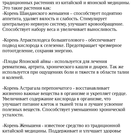
традиционных растениях из китайской и японской медицины.
Это такие растения как:
-Корень Шанданского женьшеня – способствует поднятию
аппетита, удаляет вялость и слабость. Стимулирует
центральную нервную систему, улучшает кровообращение.
Способствует набору веса и увеличивает выносливость.
-Корень Атрактилодеса большеголового - обеспечивает
подвод кислорода к селезенке. Предотвращает чрезмерное
потоотделение, сохраняя энергию.
-Плоды Японской айвы - используется для лечения
ревматизма, артрита, хронического кашля и диареи. Так же
используется при ощущениях боли и тяжести в области талии
и коленей.
-Корень Астрагала перепончатого - восстанавливает
жизненно важные вещества в организме и укрепляет сердце.
Увеличивает содержание кислорода в организме, что
улучшает питание клеток и тканей тела и лучшее усвоение
полезных веществ. Способствует уменьшению хронической
усталости.
-Корень Женьшеня - известное средство из традиционной
китайской медицины. Поддерживает и улучшает здоровье