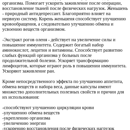
организма. Помогает ускорить заживление после операции,
восстановление тканей после физических нагрузок. Женьшень
- природный антидепрессант. Благоприятно влияет на
нервную систему. Корень женьшеня способствует улучшению
кровообращения, а следовательно улучшению обмена и
усвоению веществ организмом.
-Экстракт рогов оленя - действует на увеличение силы и
повышение иммунитета. Содержит богатый набор
аминокислот, лецитин и витамины. Способствует развитию
слабых функций организма у больных после
продолжительной болезни. Ускоряет трансформацию
лимфоцитов, которые играют роль в повышении иммунитета.
Ускоряют заживление ран.
Кроме непосредственного эффекта по улучшению аппетита,
обмена веществ и набора веса, данные капсулы имеют
множество дополнительных полезных свойств и причин для
их использования:
-способствуют улучшению циркуляции крови
-улучшению обмена веществ
-укреплению организма
-увеличению энергии
-ускорению восстановления после физических нагрузок