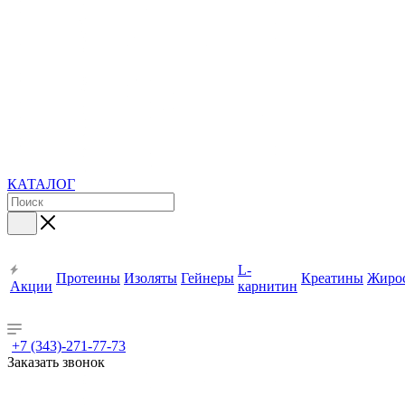
КАТАЛОГ
L-
Протеины
Изоляты
Гейнеры
Креатины
Жиро
Акции
карнитин
+7 (343)-271-77-73
Заказать звонок