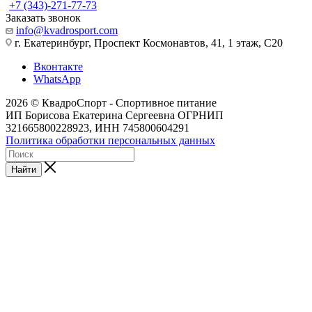
+7 (343)-271-77-73
Заказать звонок
info@kvadrosport.com
г. Екатеринбург, Проспект Космонавтов, 41, 1 этаж, С20
Вконтакте
WhatsApp
2026 © КвадроСпорт - Спортивное питание
ИП Борисова Екатерина Сергеевна ОГРНИП
321665800228923, ИНН 745800604291
Политика обработки персональных данных
Найти