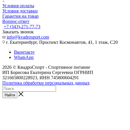
Условия оплаты
Условия доставки
Гарантия на товар
Вопрос-ответ
+7 (343)-271-77-73
Заказать звонок
info@kvadrosport.com
г. Екатеринбург, Проспект Космонавтов, 41, 1 этаж, С20
Вконтакте
WhatsApp
2026 © КвадроСпорт - Спортивное питание
ИП Борисова Екатерина Сергеевна ОГРНИП
321665800228923, ИНН 745800604291
Политика обработки персональных данных
Найти