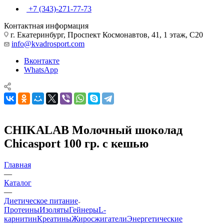
+7 (343)-271-77-73
Контактная информация
г. Екатеринбург, Проспект Космонавтов, 41, 1 этаж, С20
info@kvadrosport.com
Вконтакте
WhatsApp
CHIKALAB Молочный шоколад
Сhicasport 100 гр. с кешью
Главная
—
Каталог
—
Диетическое питание
Протеины
Изоляты
Гейнеры
L-
карнитин
Креатины
Жиросжигатели
Энергетические