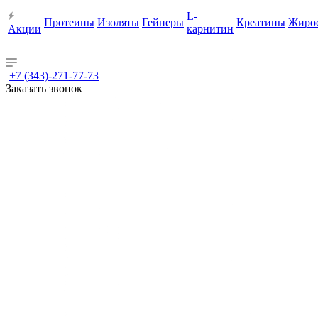
L-
Протеины
Изоляты
Гейнеры
Креатины
Жиро
Акции
карнитин
+7 (343)-271-77-73
Заказать звонок