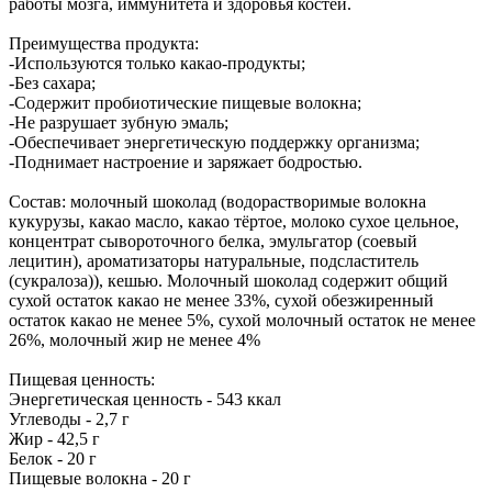
работы мозга, иммунитета и здоровья костей.
Преимущества продукта:
-Используются только какао-продукты;
-Без сахара;
-Содержит пробиотические пищевые волокна;
-Не разрушает зубную эмаль;
-Обеспечивает энергетическую поддержку организма;
-Поднимает настроение и заряжает бодростью.
Состав: молочный шоколад (водорастворимые волокна
кукурузы, какао масло, какао тёртое, молоко сухое цельное,
концентрат сывороточного белка, эмульгатор (соевый
лецитин), ароматизаторы натуральные, подсластитель
(сукралоза)), кешью. Молочный шоколад содержит общий
сухой остаток какао не менее 33%, сухой обезжиренный
остаток какао не менее 5%, сухой молочный остаток не менее
26%, молочный жир не менее 4%
Пищевая ценность:
Энергетическая ценность - 543 ккал
Углеводы - 2,7 г
Жир - 42,5 г
Белок - 20 г
Пищевые волокна - 20 г