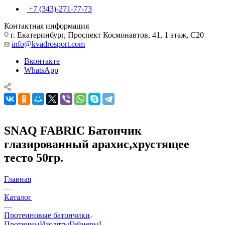
+7 (343)-271-77-73
Контактная информация
г. Екатеринбург, Проспект Космонавтов, 41, 1 этаж, С20
info@kvadrosport.com
Вконтакте
WhatsApp
SNAQ FABRIC Батончик
глазированный арахис,хрустящее
тесто 50гр.
Главная
—
Каталог
—
Протеиновые батончики
Протеины
Изоляты
Гейнеры
L-