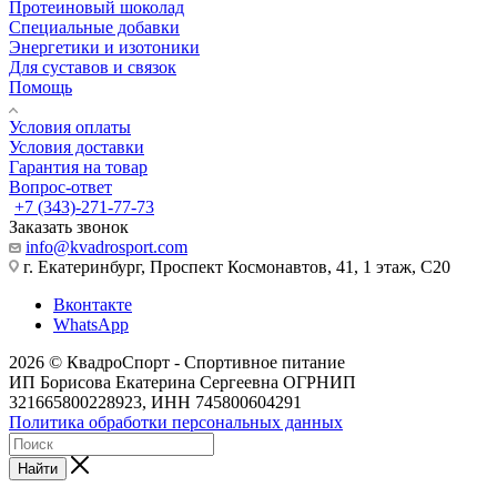
Протеиновый шоколад
Специальные добавки
Энергетики и изотоники
Для суставов и связок
Помощь
Условия оплаты
Условия доставки
Гарантия на товар
Вопрос-ответ
+7 (343)-271-77-73
Заказать звонок
info@kvadrosport.com
г. Екатеринбург, Проспект Космонавтов, 41, 1 этаж, С20
Вконтакте
WhatsApp
2026 © КвадроСпорт - Спортивное питание
ИП Борисова Екатерина Сергеевна ОГРНИП
321665800228923, ИНН 745800604291
Политика обработки персональных данных
Найти