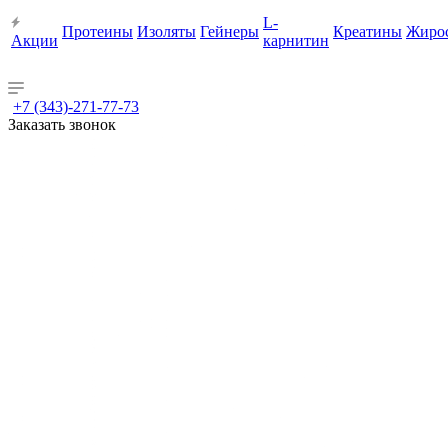
L-
Протеины
Изоляты
Гейнеры
Креатины
Жиро
Акции
карнитин
+7 (343)-271-77-73
Заказать звонок